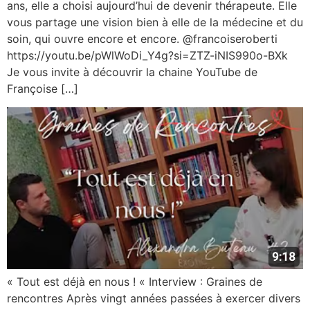
ans, elle a choisi aujourd’hui de devenir thérapeute. Elle
vous partage une vision bien à elle de la médecine et du
soin, qui ouvre encore et encore. @francoiseroberti
https://youtu.be/pWlWoDi_Y4g?si=ZTZ-iNIS990o-BXk
Je vous invite à découvrir la chaine YouTube de
Françoise […]
« Tout est déjà en nous ! « Interview : Graines de
rencontres Après vingt années passées à exercer divers