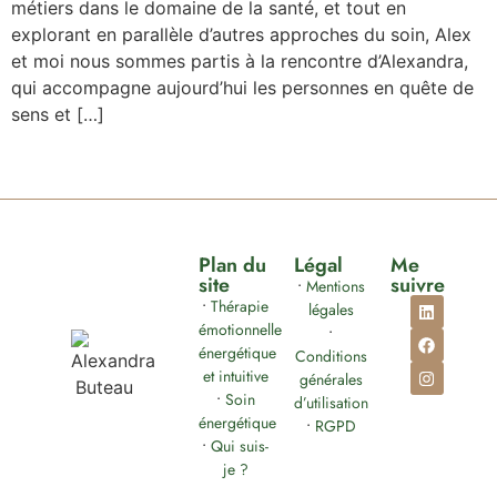
métiers dans le domaine de la santé, et tout en
explorant en parallèle d’autres approches du soin, Alex
et moi nous sommes partis à la rencontre d’Alexandra,
qui accompagne aujourd’hui les personnes en quête de
sens et […]
Plan du
Légal
Me
site
suivre
•
Mentions
•
Thérapie
légales
émotionnelle
•
énergétique
Conditions
et intuitive
générales
•
Soin
d’utilisation
énergétique
•
RGPD
•
Qui suis-
je ?