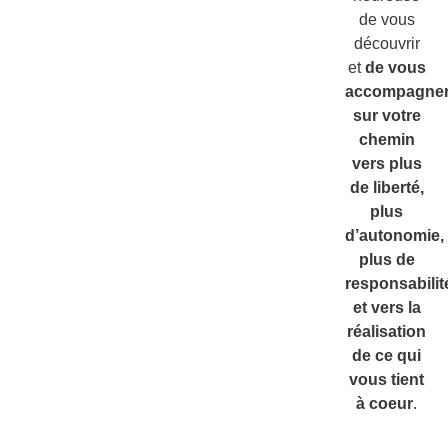
de vous
découvrir
et
de vous
accompagne
sur votre
chemin
vers plus
de liberté,
plus
d’autonomie,
plus de
responsabilit
et vers la
réalisation
de ce qui
vous tient
à coeur
.