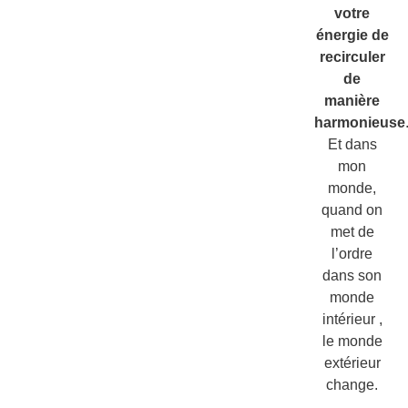
votre
énergie de
recirculer
de
manière
harmonieuse
Et dans
mon
monde,
quand on
met de
l’ordre
dans son
monde
intérieur ,
le monde
extérieur
change.