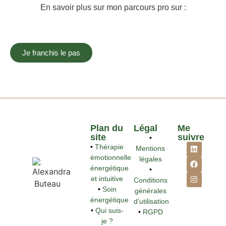
En savoir plus sur mon parcours pro sur :
Je franchis le pas
Plan du
Légal
Me
site
suivre
•
•
Thérapie
Mentions
émotionnelle
légales
énergétique
•
et intuitive
Conditions
•
Soin
générales
énergétique
d’utilisation
•
Qui suis-
•
RGPD
je ?