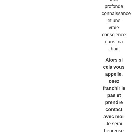
profonde
connaissance
et une
vraie
conscience
dans ma
chair.
Alors si
cela vous
appelle,
osez
franchir le
pas et
prendre
contact
avec moi
.
Je serai
heureuse