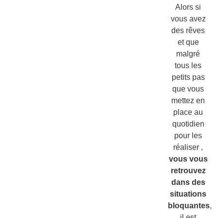
Alors si
vous avez
des rêves
et que
malgré
tous les
petits pas
que vous
mettez en
place au
quotidien
pour les
réaliser ,
vous vous
retrouvez
dans des
situations
bloquantes
,
il est