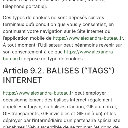
téléphone portable).
Ces types de cookies ne sont déposés sur vos
terminaux qu’à condition que vous y consentiez, en
continuant votre navigation sur le Site Internet ou
l’application mobile de
https://www.alexandra-buteau.fr
.
À tout moment, l’Utilisateur peut néanmoins revenir sur
son consentement à ce que
https://www.alexandra-
buteau.fr
dépose ce type de cookies.
Article 9.2. BALISES (“TAGS”)
INTERNET
https://www.alexandra-buteau.fr
peut employer
occasionnellement des balises Internet (également
appelées « tags », ou balises d’action, GIF à un pixel,
GIF transparents, GIF invisibles et GIF un à un) et les
déployer par l’intermédiaire d’un partenaire spécialiste
d’analyses Web susceptible de se trouver (et donc de