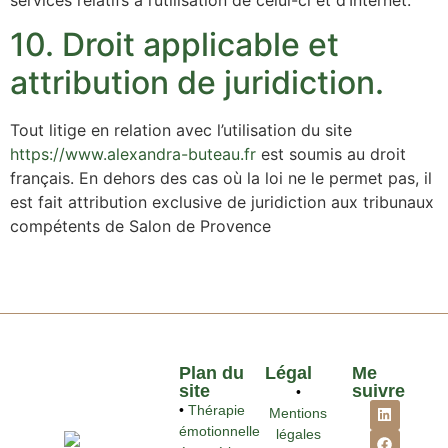
services relatifs à l’utilisation de celui-ci et d’Internet.
10. Droit applicable et
attribution de juridiction.
Tout litige en relation avec l’utilisation du site
https://www.alexandra-buteau.fr
est soumis au droit
français. En dehors des cas où la loi ne le permet pas, il
est fait attribution exclusive de juridiction aux tribunaux
compétents de Salon de Provence
Plan du
Légal
Me
site
suivre
•
•
Thérapie
Mentions
émotionnelle
légales