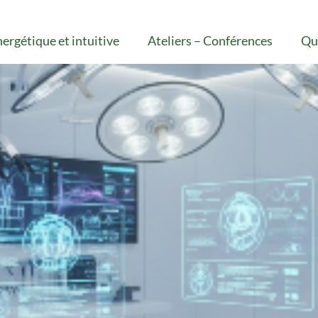
ergétique et intuitive
Ateliers – Conférences
Qui