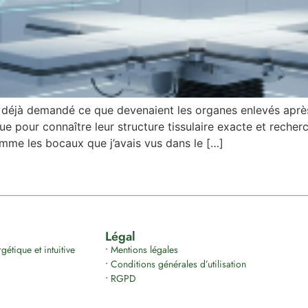
 déjà demandé ce que devenaient les organes enlevés après
e pour connaître leur structure tissulaire exacte et recherc
mme les bocaux que j’avais vus dans le […]
Légal
étique et intuitive
•
Mentions légales
•
Conditions générales d’utilisation
•
RGPD