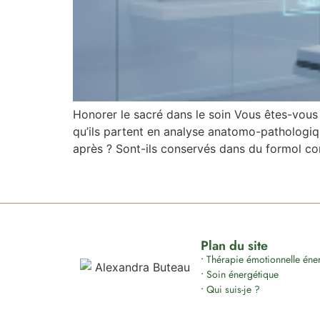
Honorer le sacré dans le soin Vous êtes-vous
qu’ils partent en analyse anatomo-pathologiqu
après ? Sont-ils conservés dans du formol co
Plan du site
•
Thérapie émotionnelle énerg
•
Soin énergétique
•
Qui suis-je ?